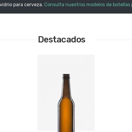
vidrio para cerveza.
Consulta nuestros modelos de botellas
Destacados