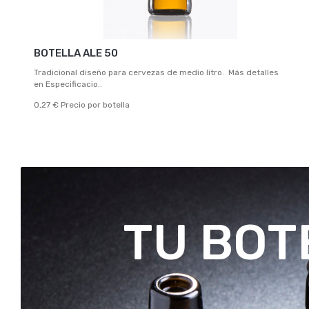
BOTELLA ALE 50
Tradicional diseño para cervezas de medio litro. Más detalles
en Especificacio..
0,27 € Precio por botella
TU BOT