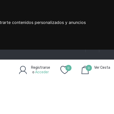
trarte contenidos personalizados y anuncios
Registrarse
Ver Cesta
0
0
o
Acceder
Artículo(s)
-
0,00€