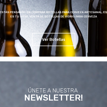
 ESTÁS PENSANDO EN COMPRAR BOTELLAS PARA CERVEZA ARTESANAL, E
ES TU SITIO.
VENTA DE BOTELLAS DE VIDRIO PARA CERVEZA
Ver Botellas
ÚNETE A NUESTRA
NEWSLETTER!