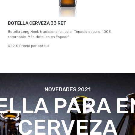
BOTELLA CERVEZA 33 RET
Botella Long Neck tradicional en color Topacio oscuro. 100%
retornable. Más detalles en Especif..
0,19 € Precio por botella
NOVEDADES 2021
ELLA PARA 
CERVEZA