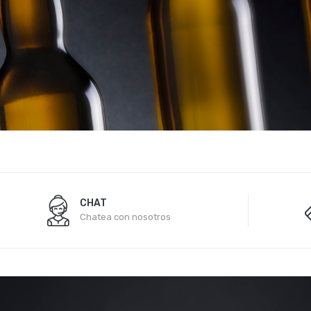
CHAT
Chatea con nosotros