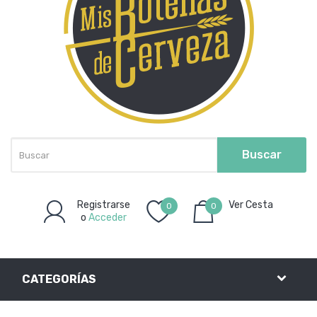
Buscar
Registrarse
Ver Cesta
0
0
o
Acceder
Artículo(s)
-
0,00€
CATEGORÍAS