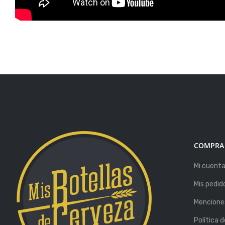
COMPRA
Mi cuent
Mis pedid
Menciones
Política 