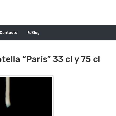
Contacto
Blog
lla “París” 33 cl y 75 cl