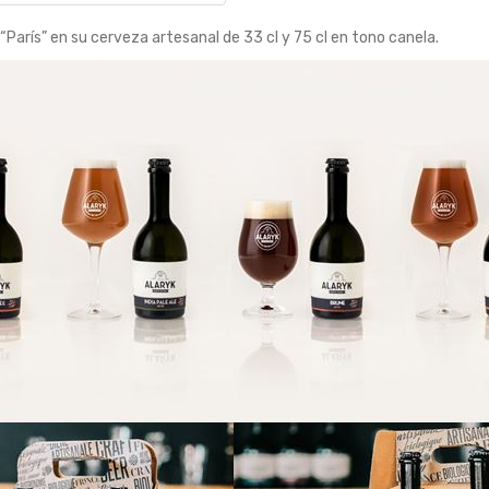
París” en su cerveza artesanal de 33 cl y 75 cl en tono canela.