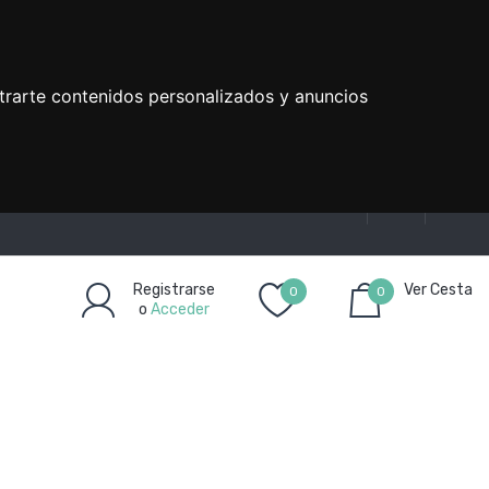
trarte contenidos personalizados y anuncios
Registrarse
Ver Cesta
0
0
o
Acceder
Artículo(s)
-
0,00€