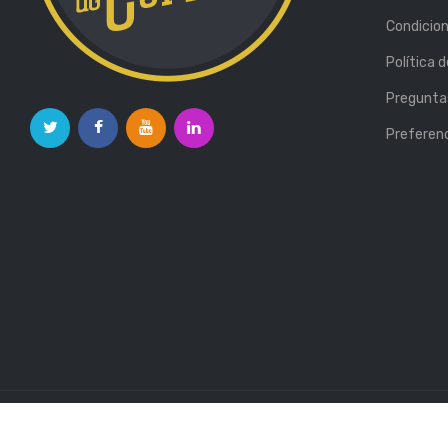
Condicio
Política 
Pregunta
Preferenc
Verallia © 2026