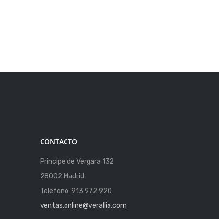
CONTACTO
Principe de Vergara 132
28002 Madrid
Telefono: 913 972 920
ventas.online@verallia.com