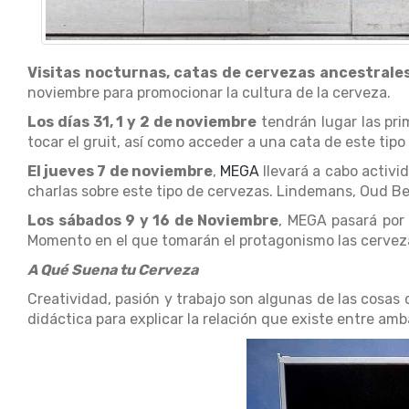
Visitas nocturnas, catas de cervezas ancestrale
noviembre para promocionar la cultura de la cerveza.
Los días 31, 1 y 2 de noviembre
tendrán lugar las pri
tocar el gruit, así como acceder a una cata de este tipo
El jueves 7 de noviembre
,
MEGA
llevará a cabo activ
charlas sobre este tipo de cervezas. Lindemans, Oud Be
Los sábados 9 y 16 de Noviembre
, MEGA pasará por 
Momento en el que tomarán el protagonismo las cervez
A Qué Suena tu Cerveza
Creatividad, pasión y trabajo son algunas de las cosas 
didáctica para explicar la relación que existe entre amb