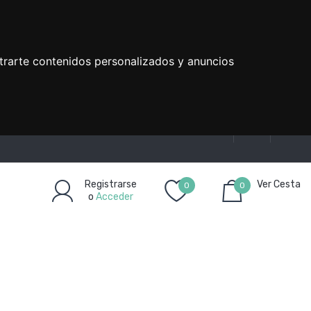
trarte contenidos personalizados y anuncios
Registrarse
Ver Cesta
0
0
o
Acceder
Artículo(s)
-
0,00€