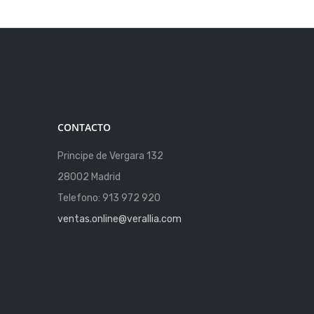
CONTACTO
Principe de Vergara 132
28002 Madrid
Telefono: 913 972 920
ventas.online@verallia.com