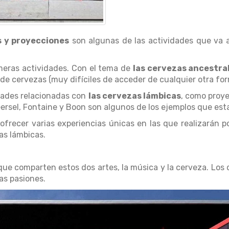
s y proyecciones
son algunas de las actividades que va 
meras actividades. Con el tema de
las cervezas ancestra
 de cervezas (muy difíciles de acceder de cualquier otra for
idades relacionadas con
las cervezas lámbicas
, como proye
ersel, Fontaine y Boon son algunos de los ejemplos que est
ofrecer varias experiencias únicas en las que realizarán 
as lámbicas.
que comparten estos dos artes, la música y la cerveza. Los
as pasiones.