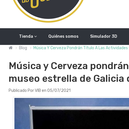
Tienda
Quiénes somos
Simulador 3D
Blog
Música Y Cerveza Pondrán Título A Las Actividades 
Música y Cerveza pondrán 
museo estrella de Galicia
Publicado Por VIB en 05/07/2021