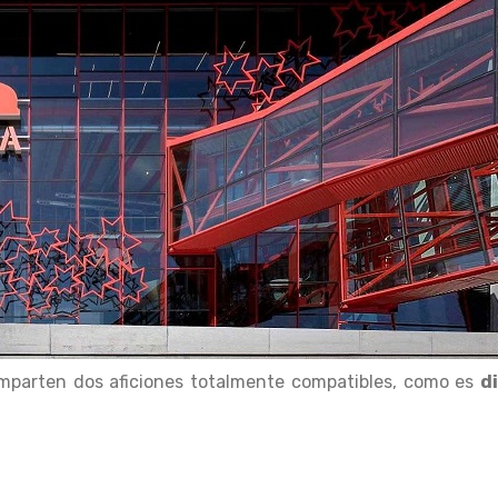
omparten dos aficiones totalmente compatibles, como es
d