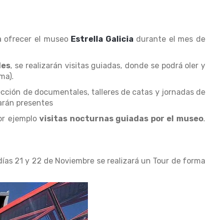
a ofrecer el
museo
Estrella Galicia
durante el mes de
les
, se realizarán visitas guiadas, donde se podrá oler y
ma).
cción de documentales, talleres de catas y jornadas de
arán presentes
por ejemplo
visitas nocturnas guiadas por el museo
.
 días 21 y 22 de Noviembre se realizará un Tour de forma