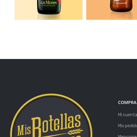
COMPRA
Mi cuent
Mis pedid
Menciones