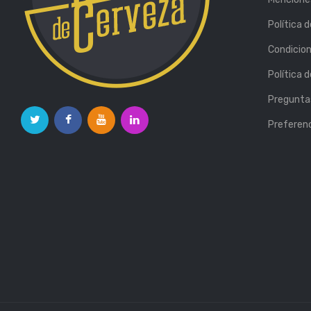
Política 
Condicio
Política 
Pregunta
Preferenc