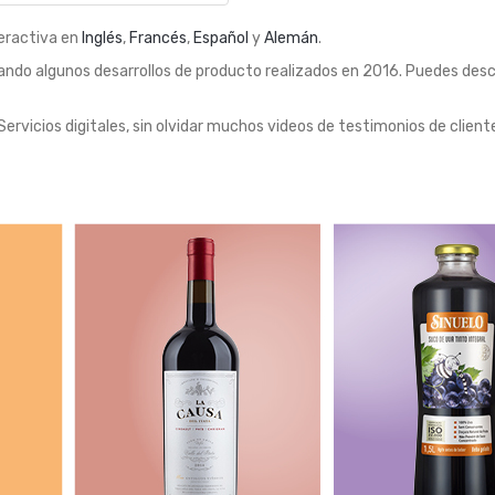
teractiva en
Inglés
,
Francés
,
Español
y
Alemán
.
cando algunos desarrollos de producto realizados en 2016. Puedes desc
ervicios digitales, sin olvidar muchos videos de testimonios de cliente