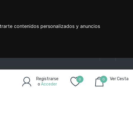
trarte contenidos personalizados y anuncios
Registrarse
Ver Cesta
0
0
o
Acceder
Artículo(s)
-
0,00€