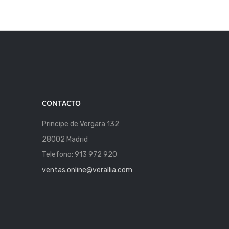
CONTACTO
Principe de Vergara 132
28002 Madrid
Telefono: 913 972 920
ventas.online@verallia.com