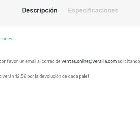
Descripción
Especificaciones
ciones
.
 por favor, un email al correo de
ventas.online@verallia.com
solicitando
lverán 12,5€ por la devolución de cada palet