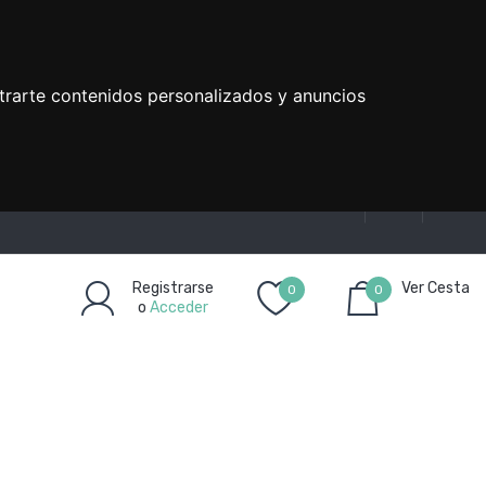
trarte contenidos personalizados y anuncios
Registrarse
Ver Cesta
0
0
o
Acceder
Artículo(s)
-
0,00€