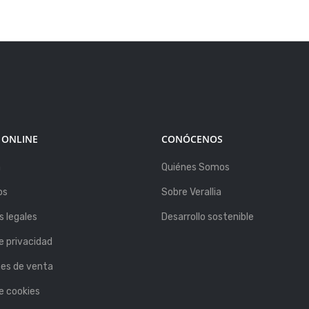
 ONLINE
CONÓCENOS
a
Quiénes Somos
os
Sobre Verallia
 legales
Desarrollo sostenible
de privacidad
nes de venta
de cookies