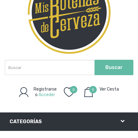
Buscar
Registrarse
Ver Cesta
0
0
o
Acceder
Artículo(s)
-
0,00€
CATEGORÍAS