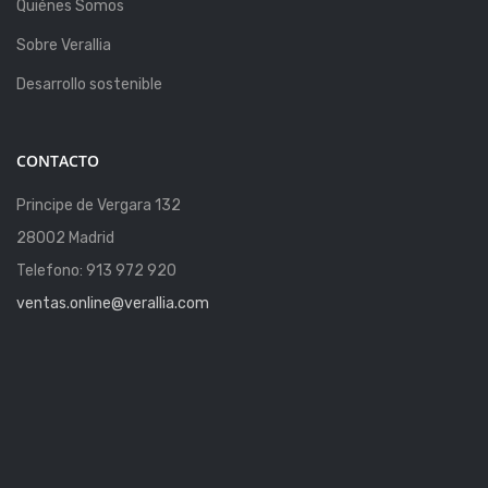
Quiénes Somos
Sobre Verallia
Desarrollo sostenible
CONTACTO
Principe de Vergara 132
28002 Madrid
Telefono: 913 972 920
ventas.online@verallia.com