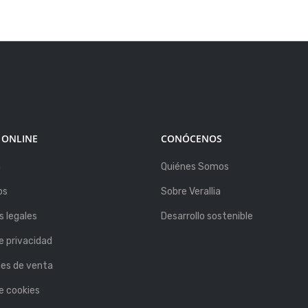
 ONLINE
CONÓCENOS
a
Quiénes Somos
os
Sobre Verallia
 legales
Desarrollo sostenible
de privacidad
nes de venta
de cookies