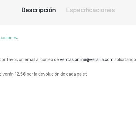
Descripción
Especificaciones
icaciones
.
 por favor, un email al correo de
ventas.online@verallia.com
solicitando
lverán 12,5€ por la devolución de cada palet