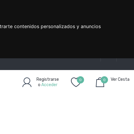
trarte contenidos personalizados y anuncios
Registrarse
Ver Cesta
0
0
o
Acceder
Artículo(s)
-
0,00€