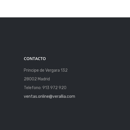
CONTACTO
Principe de Vergara 132
28002 Madrid
Telefono: 913 972 920
ventas.online@verallia.com